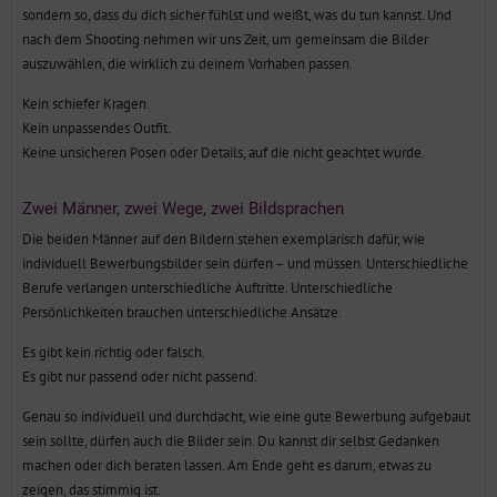
sondern so, dass du dich sicher fühlst und weißt, was du tun kannst. Und
nach dem Shooting nehmen wir uns Zeit, um gemeinsam die Bilder
auszuwählen, die wirklich zu deinem Vorhaben passen.
Kein schiefer Kragen.
Kein unpassendes Outfit.
Keine unsicheren Posen oder Details, auf die nicht geachtet wurde.
Zwei Männer, zwei Wege, zwei Bildsprachen
Die beiden Männer auf den Bildern stehen exemplarisch dafür, wie
individuell Bewerbungsbilder sein dürfen – und müssen. Unterschiedliche
Berufe verlangen unterschiedliche Auftritte. Unterschiedliche
Persönlichkeiten brauchen unterschiedliche Ansätze.
Es gibt kein richtig oder falsch.
Es gibt nur passend oder nicht passend.
Genau so individuell und durchdacht, wie eine gute Bewerbung aufgebaut
sein sollte, dürfen auch die Bilder sein. Du kannst dir selbst Gedanken
machen oder dich beraten lassen. Am Ende geht es darum, etwas zu
zeigen, das stimmig ist.