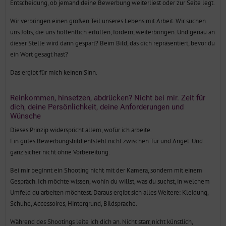
Entscheidung, ob jemand deine Bewerbung weiterliest oder zur Seite legt.
Wir verbringen einen großen Teil unseres Lebens mit Arbeit. Wir suchen
uns Jobs, die uns hoffentlich erfüllen, fordern, weiterbringen. Und genau an
dieser Stelle wird dann gespart? Beim Bild, das dich repräsentiert, bevor du
ein Wort gesagt hast?
Das ergibt für mich keinen Sinn.
Reinkommen, hinsetzen, abdrücken? Nicht bei mir. Zeit für
dich, deine Persönlichkeit, deine Anforderungen und
Wünsche
Dieses Prinzip widerspricht allem, wofür ich arbeite.
Ein gutes Bewerbungsbild entsteht nicht zwischen Tür und Angel. Und
ganz sicher nicht ohne Vorbereitung.
Bei mir beginnt ein Shooting nicht mit der Kamera, sondern mit einem
Gespräch. Ich möchte wissen, wohin du willst, was du suchst, in welchem
Umfeld du arbeiten möchtest. Daraus ergibt sich alles Weitere: Kleidung,
Schuhe, Accessoires, Hintergrund, Bildsprache.
Während des Shootings leite ich dich an. Nicht starr, nicht künstlich,