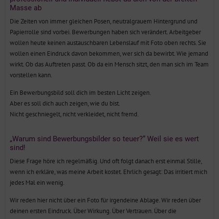
Masse ab
Die Zeiten von immer gleichen Posen, neutralgrauem Hintergrund und
Papierrolle sind vorbei. Bewerbungen haben sich verändert. Arbeitgeber
wollen heute keinen austauschbaren Lebenslauf mit Foto oben rechts. Sie
wollen einen Eindruck davon bekommen, wer sich da bewirbt. Wie jemand
wirkt. Ob das Auftreten passt. Ob da ein Mensch sitzt, den man sich im Team
vorstellen kann.
Ein Bewerbungsbild soll dich im besten Licht zeigen.
Aber es soll dich auch zeigen, wie du bist.
Nicht geschniegelt, nicht verkleidet, nicht fremd.
„Warum sind Bewerbungsbilder so teuer?“ Weil sie es wert
sind!
Diese Frage höre ich regelmäßig. Und oft folgt danach erst einmal Stille,
wenn ich erkläre, was meine Arbeit kostet. Ehrlich gesagt: Das irritiert mich
jedes Mal ein wenig.
Wir reden hier nicht über ein Foto für irgendeine Ablage. Wir reden über
deinen ersten Eindruck. Über Wirkung. Über Vertrauen. Über die