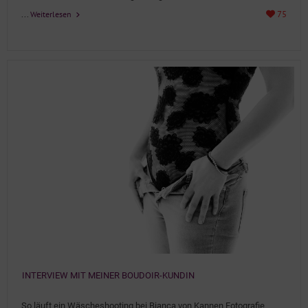
...
75
Weiterlesen
INTERVIEW MIT MEINER BOUDOIR-KUNDIN
Details
So läuft ein Wäscheshooting bei Bianca von Kannen Fotografie