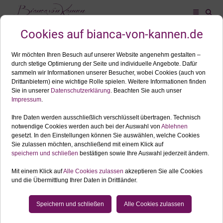
ALLES ZUM SCHLAGWORT: BUSINESSPORTRAITS
MAI
21