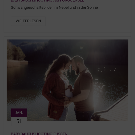
BABYBAUCHSHOOTING AM FORGGENSEE
Schwangerschaftsbilder im Nebel und in der Sonne
WEITERLESEN
JAN.
31
BABYBAUCHSHOOTING FÜSSEN