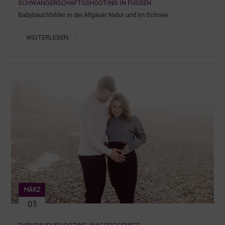
SCHWANGERSCHAFTSSHOOTING IN FÜSSEN
Babybauchbilder in der Allgäuer Natur und im Schnee
WEITERLESEN
MÄRZ
03