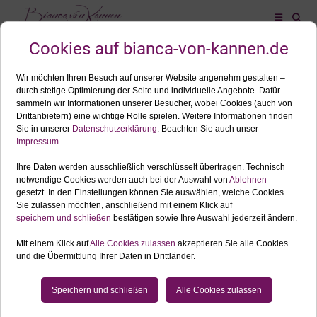
ALLES ZUM SCHLAGWORT: SCHWANGERSCHAFTSFOTOS
JULI
27