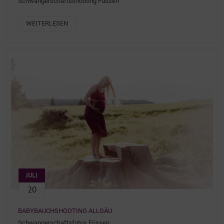
Schwangerschaftsshooting Füssen
WEITERLESEN
JULI
20
BABYBAUCHSHOOTING ALLGÄU
Schwangerschaftsfotos Füssen