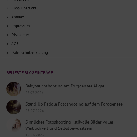
Blog-Übersicht
Anfahrt
Impressum
Disclaimer
AGB
Datenschutzerklärung
BELIEBTE BLOGEINTRÄGE
Babybauchshooting am Forggensee Allgäu
27.07.2026
Stand-Up Paddle Fotoshooting auf dem Forggensee
23.07.2026
Sinnliches Fotoshooting - stilvolle Bilder voller
Weiblichkeit und Selbstbewusstsein
15.06.2026