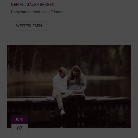
EN ALLGÄUER BERGEN
Babybauchshooting in Füssen
WEITERLESEN
JUNI
07