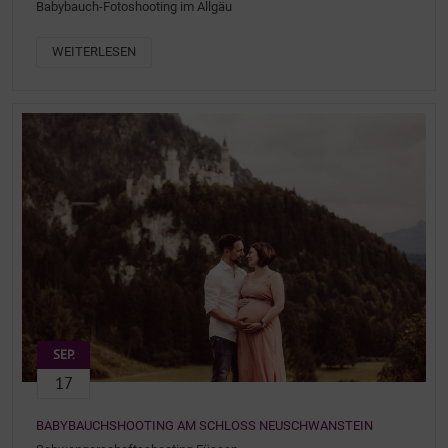
Babybauch-Fotoshooting im Allgäu
WEITERLESEN
SEP.
17
BABYBAUCHSHOOTING AM SCHLOSS NEUSCHWANSTEIN