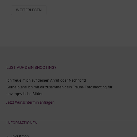
WEITERLESEN
LUST AUF DEIN SHOOTING?
Ich freue mich auf deinen Anruf oder Nachricht!
Gerne plane ich mit dir zusammen dein Traum-Fotoshooting für
unvergessliche Bilder.
Jetzt Wunschtermin anfragen
INFORMATIONEN
Investition