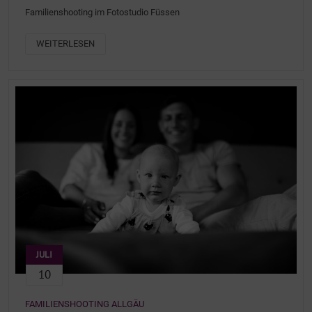
Familienshooting im Fotostudio Füssen
WEITERLESEN
JULI
10
FAMILIENSHOOTING ALLGÄU