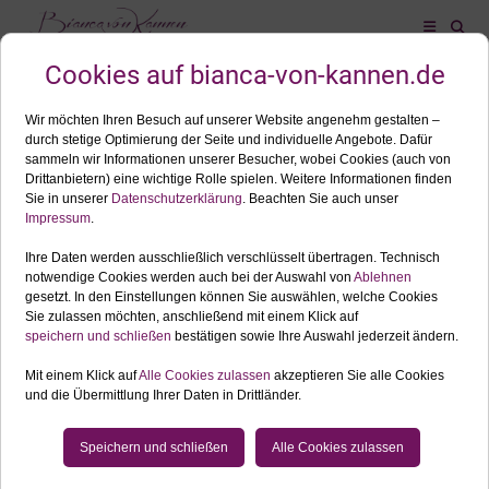
ALLES ZUM SCHLAGWORT: FAMILIENSHOOTING
AUG.
23