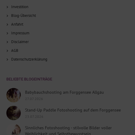
Investition
Blog-Übersicht
Anfahrt
Impressum
Disclaimer
AGB
Datenschutzerklärung
BELIEBTE BLOGEINTRÄGE
Babybauchshooting am Forggensee Allgäu
27.07.2026
Stand-Up Paddle Fotoshooting auf dem Forggensee
23.07.2026
Sinnliches Fotoshooting - stilvolle Bilder voller
Weiblichkeit und Selbstbewusstsein