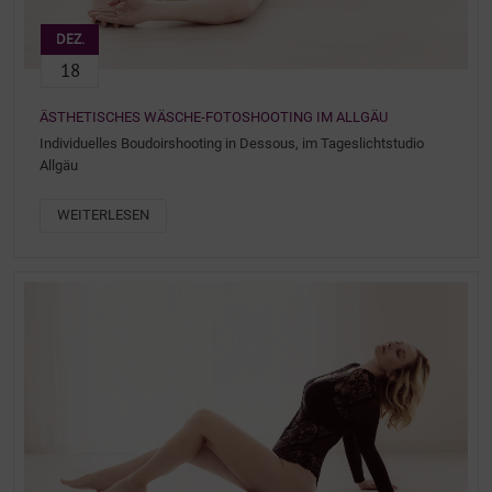
DEZ.
18
ÄSTHETISCHES WÄSCHE-FOTOSHOOTING IM ALLGÄU
Individuelles Boudoirshooting in Dessous, im Tageslichtstudio
Allgäu
WEITERLESEN