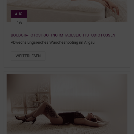
AUG.
16
BOUDOIR-FOTOSHOOTING IM TAGESLICHTSTUDIO FÜSSEN
Abwechslungsreiches Wäscheshooting im Allgäu
WEITERLESEN