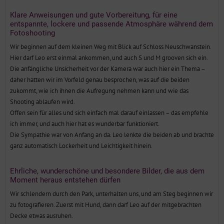
Klare Anweisungen und gute Vorbereitung, für eine
entspannte, lockere und passende Atmosphäre während dem
Fotoshooting
Wir beginnen auf dem kleinen Weg mit Blick auf Schloss Neuschwanstein.
Hier darf Leo erst einmal ankommen, und auch S und M grooven sich ein.
Die anfängliche Unsicherheit vor der Kamera war auch hier ein Thema –
daher hatten wir im Vorfeld genau besprochen, was auf die beiden
zukommt, wie ich ihnen die Aufregung nehmen kann und wie das
Shooting ablaufen wird.
Offen sein für alles und sich einfach mal darauf einlassen – das empfehle
ich immer, und auch hier hat es wunderbar funktioniert.
Die Sympathie war von Anfang an da. Leo lenkte die beiden ab und brachte
ganz automatisch Lockerheit und Leichtigkeit hinein.
Ehrliche, wunderschöne und besondere Bilder, die aus dem
Moment heraus entstehen dürfen
Wir schlendern durch den Park, unterhalten uns, und am Steg beginnen wir
zu fotografieren. Zuerst mit Hund, dann darf Leo auf der mitgebrachten
Decke etwas ausruhen.