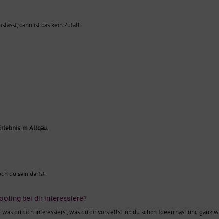
ässt, dann ist das kein Zufall.
rlebnis im Allgäu.
h du sein darfst.
oting bei dir interessiere?
r was du dich interessierst, was du dir vorstellst, ob du schon Ideen hast und ganz 