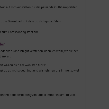
fekt auf dich einstellen, dir das passende Outfit empfehlen
 zum Download, mit dem du dich gut auf dein
in zum Fotoshooting steht an!
le?
Bedenken kann ich gut verstehen, denn ich weiß, wo sie her
ränk an.
it was du dich am wohlsten fühlst.
wirst du zu nichts gedrängt und wir nehmen uns immer so viel
 finden Boudoirshootings im Studio immer in der Frü statt.