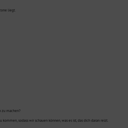
zone liegt.
ch zu machen?
h zu kommen, sodass wir schauen können, was es ist, das dich daran reizt.