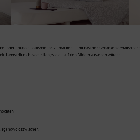
sche- oder Boudoir-Fotoshooting zu machen – und hast den Gedanken genauso schn
eit, kannst dir nicht vorstellen, wie du auf den Bildern aussehen würdest.
 möchten
cht irgendwo dazwischen.