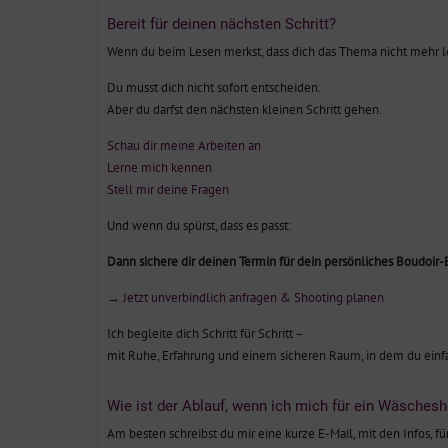
Bereit für deinen nächsten Schritt?
Wenn du beim Lesen merkst, dass dich das Thema nicht mehr losl
Du musst dich nicht sofort entscheiden.
Aber du darfst den nächsten kleinen Schritt gehen.
Schau dir meine Arbeiten an
Lerne mich kennen
Stell mir deine Fragen
Und wenn du spürst, dass es passt:
Dann sichere dir deinen Termin für dein persönliches Boudoir-E
→ Jetzt unverbindlich anfragen & Shooting planen
Ich begleite dich Schritt für Schritt –
mit Ruhe, Erfahrung und einem sicheren Raum, in dem du einfac
Wie ist der Ablauf, wenn ich mich für ein Wäschesho
Am besten schreibst du mir eine kurze E-Mail, mit den Infos, fü