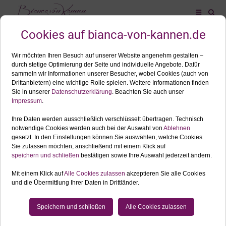
ALLES ZUM SCHLAGWORT: BRANDING FOTOSHOOTING
MAI
16