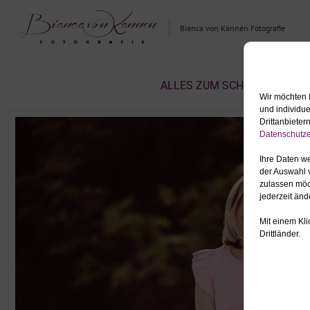
Bianca von Kannen Fotografie
ALLES ZUM SCHLAGWORT: B