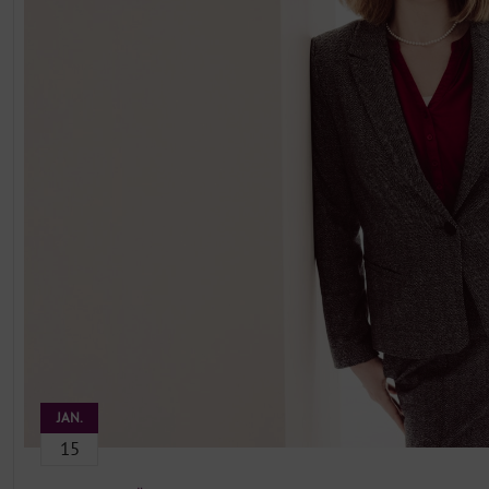
JAN.
15