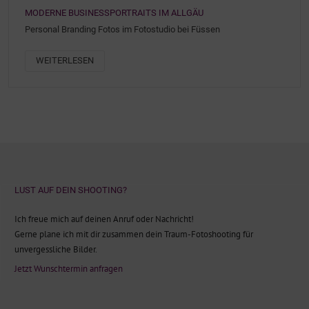
MODERNE BUSINESSPORTRAITS IM ALLGÄU
Personal Branding Fotos im Fotostudio bei Füssen
WEITERLESEN
LUST AUF DEIN SHOOTING?
Ich freue mich auf deinen Anruf oder Nachricht!
Gerne plane ich mit dir zusammen dein Traum-Fotoshooting für
unvergessliche Bilder.
Jetzt Wunschtermin anfragen