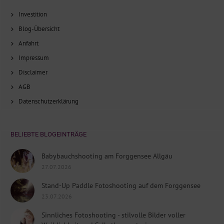
Investition
Blog-Übersicht
Anfahrt
Impressum
Disclaimer
AGB
Datenschutzerklärung
BELIEBTE BLOGEINTRÄGE
Babybauchshooting am Forggensee Allgäu
27.07.2026
Stand-Up Paddle Fotoshooting auf dem Forggensee
23.07.2026
Sinnliches Fotoshooting - stilvolle Bilder voller