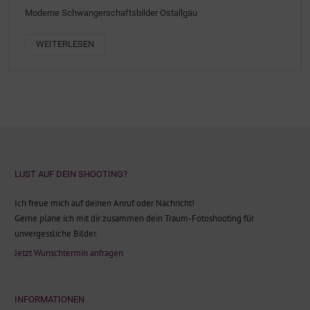
Moderne Schwangerschaftsbilder Ostallgäu
WEITERLESEN
LUST AUF DEIN SHOOTING?
Ich freue mich auf deinen Anruf oder Nachricht!
Gerne plane ich mit dir zusammen dein Traum-Fotoshooting für
unvergessliche Bilder.
Jetzt Wunschtermin anfragen
INFORMATIONEN