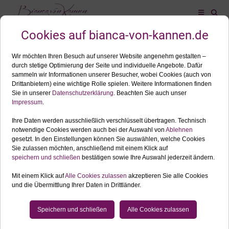
ALLES ZUM SCHLAGWORT:
SCHWANGERSCHAFTSFOTOGRAFIN SCHLOSS
NEUSCHWANSTEIN
JAN.
07