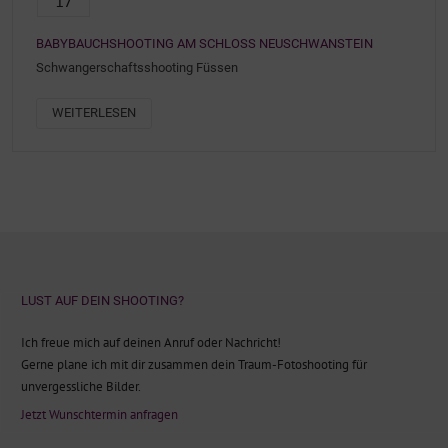
17
BABYBAUCHSHOOTING AM SCHLOSS NEUSCHWANSTEIN
Schwangerschaftsshooting Füssen
WEITERLESEN
LUST AUF DEIN SHOOTING?
Ich freue mich auf deinen Anruf oder Nachricht!
Gerne plane ich mit dir zusammen dein Traum-Fotoshooting für
unvergessliche Bilder.
Jetzt Wunschtermin anfragen