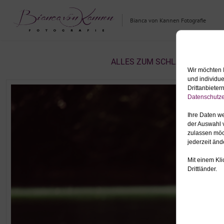
Bianca von Kannen Fotografie
ALLES ZUM SCHLAGWORT: PO