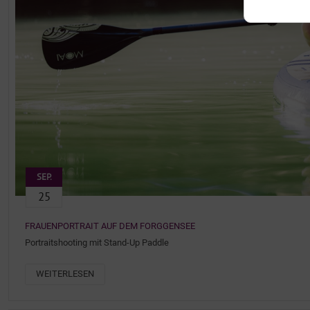
SEP.
25
FRAUENPORTRAIT AUF DEM FORGGENSEE
Portraitshooting mit Stand-Up Paddle
WEITERLESEN