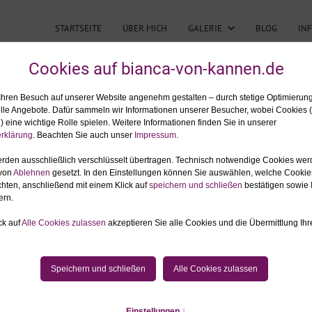
STARTSEITE
ÜBER MICH
GALERIE
BLOG
IN
RTRAITSHOOTING MIT HOBBY