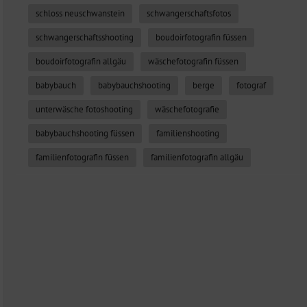
schloss neuschwanstein
schwangerschaftsfotos
schwangerschaftsshooting
boudoirfotografin füssen
boudoirfotografin allgäu
wäschefotografin füssen
babybauch
babybauchshooting
berge
fotograf
unterwäsche fotoshooting
wäschefotografie
babybauchshooting füssen
familienshooting
familienfotografin füssen
familienfotografin allgäu