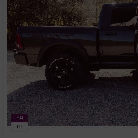
MAI
02