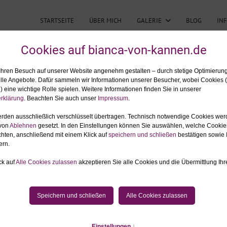
STARTSEITE
ÜBER MICH
GALERIE
BLOG
IN
: SEXY FOTOSHOOTING