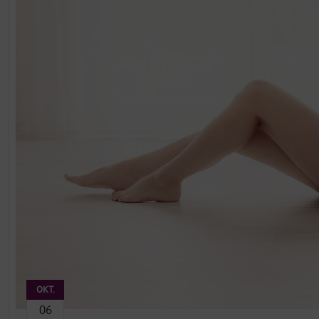
OKT.
06