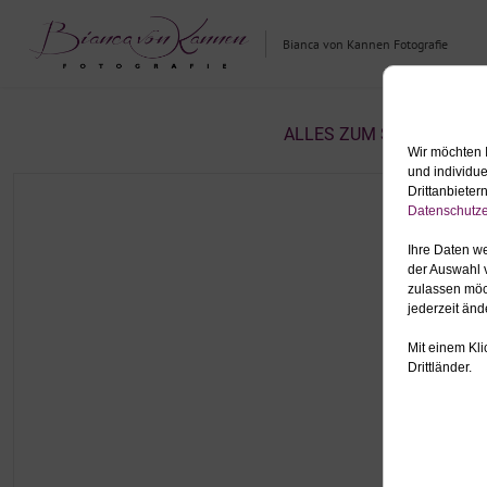
Bianca von Kannen Fotografie
ALLES ZUM SCHLAGWORT